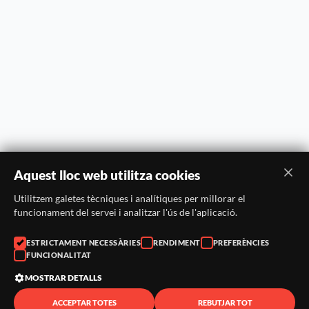
Aquest lloc web utilitza cookies
Utilitzem galetes tècniques i analítiques per millorar el
funcionament del servei i analitzar l'ús de l'aplicació.
ESTRICTAMENT NECESSÀRIES
RENDIMENT
PREFERÈNCIES
FUNCIONALITAT
MOSTRAR DETALLS
ACCEPTAR TOTES
REBUTJAR TOT