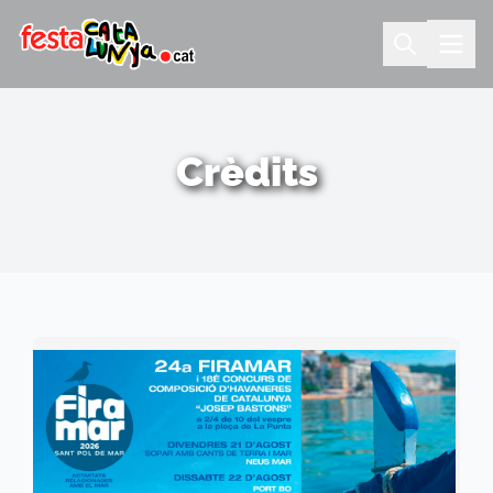
Crèdits