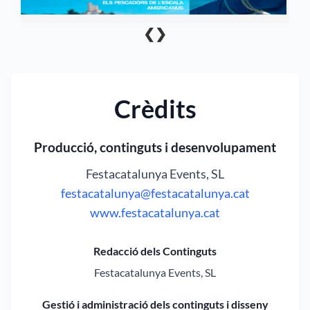
❮
❯
Crèdits
Producció, continguts i desenvolupament
Festacatalunya Events, SL
festacatalunya@festacatalunya.cat
www.festacatalunya.cat
Redacció dels Continguts
Festacatalunya Events, SL
Gestió i administració dels continguts i disseny