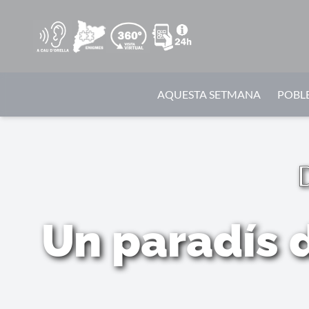
AQUESTA SETMANA
POBLE
Un paradís d