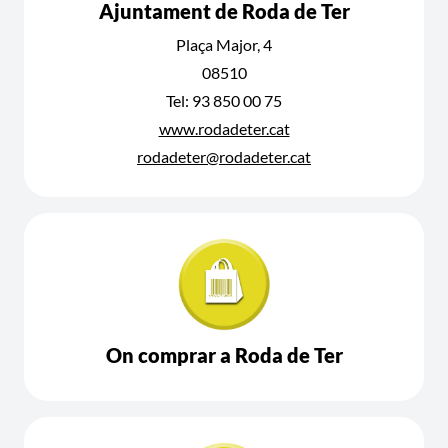
Ajuntament de Roda de Ter
Plaça Major, 4
08510
Tel: 93 850 00 75
www.rodadeter.cat
rodadeter@rodadeter.cat
On comprar a Roda de Ter