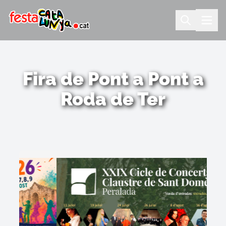
Fira de Pont a Pont a
Roda de Ter