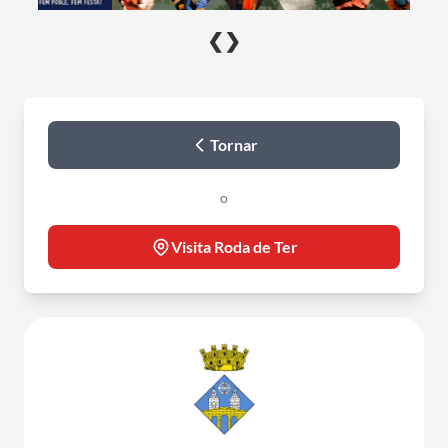
❮
❯
Tornar
o
Visita Roda de Ter