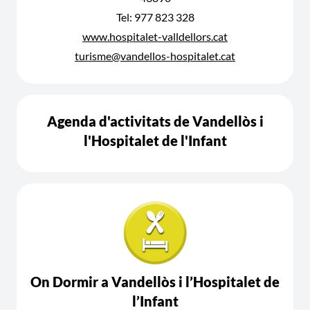
Tel: 977 823 328
www.hospitalet-valldellors.cat
turisme@vandellos-hospitalet.cat
Agenda d'activitats de Vandellòs i
l'Hospitalet de l'Infant
On Dormir a Vandellòs i l’Hospitalet de
l’Infant