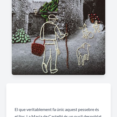
El que veritablement fa únic aquest pessebre és
el lloc. La Masia de Castelló és un nucli despoblat