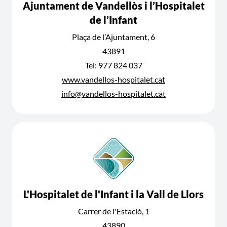
Ajuntament de Vandellòs i l’Hospitalet
de l’Infant
Plaça de l’Ajuntament, 6
43891
Tel: 977 824 037
www.vandellos-hospitalet.cat
info@vandellos-hospitalet.cat
L'Hospitalet de l'Infant i la Vall de Llors
Carrer de l'Estació, 1
43890