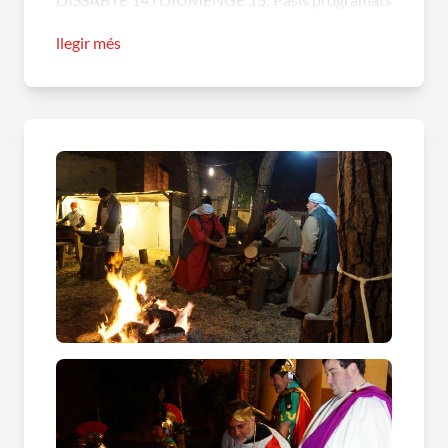
de 17 h a 20 h - Pases cada 45 min.
llegir més