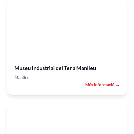
Museu Industrial del Ter a Manlleu
Manlleu
Més informació →