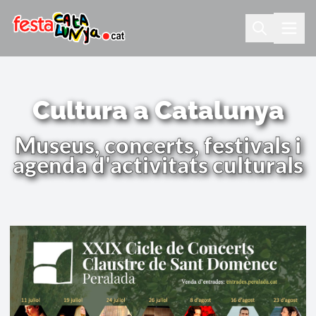
Cultura a Catalunya
Museus, concerts, festivals i
agenda d'activitats culturals