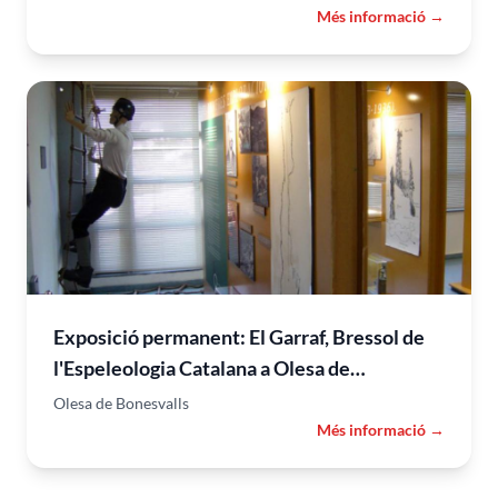
Més informació →
Exposició permanent: El Garraf, Bressol de
l'Espeleologia Catalana a Olesa de
Bonesvalls
Olesa de Bonesvalls
Més informació →