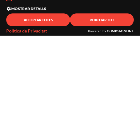
MOSTRAR DETALLS
ACCEPTAR TOTES
REBUTJAR TOT
Política de Privacitat
Powered by
COMPSAONLINE