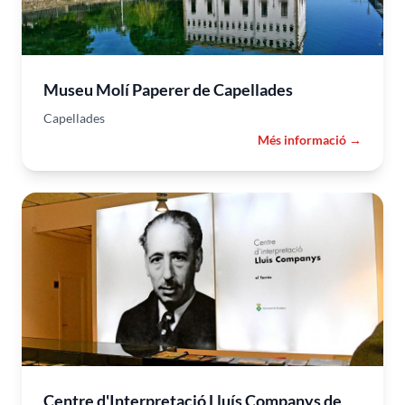
Museu Molí Paperer de Capellades
Capellades
Més informació →
Centre d'Interpretació Lluís Companys de