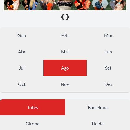
❮
❯
Gen
Feb
Mar
Abr
Mai
Jun
Jul
Ago
Set
Oct
Nov
Des
Totes
Barcelona
Girona
Lleida