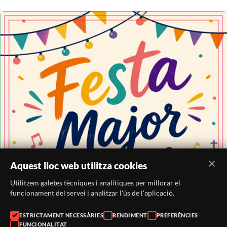
Aquest lloc web utilitza cookies
Utilitzem galetes tècniques i analítiques per millorar el
funcionament del servei i analitzar l'ús de l'aplicació.
ESTRICTAMENT NECESSÀRIES
RENDIMENT
PREFERÈNCIES
FUNCIONALITAT