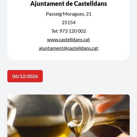
Ajuntament de Castelldans
Passeig Moragues, 21
25154
Tel: 973 120 002
www.castelldans.cat
ajuntament@castelldans.cat
06/12/2026