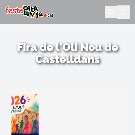
Fira de l'Oli Nou de
Castelldans