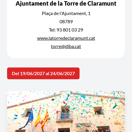
Ajuntament de la Torre de Claramunt
Plaça de l'Ajuntament, 1
08789
Tel: 93 801 03 29
www.latorredeclaramunt.cat
torre@diba.cat
Del 19/06/2027 al 24/06/2027