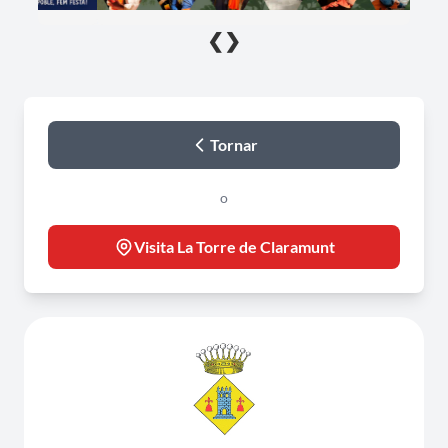
❮
❯
Tornar
o
Visita La Torre de Claramunt