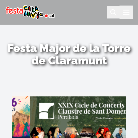
Festa Major de la Torre
de Claramunt