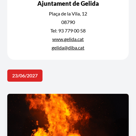
Ajuntament de Gelida
Plaça de la Vila, 12
08790
Tel: 93 779 00 58
www.gelida.cat
gelida@diba.cat
23/06/2027