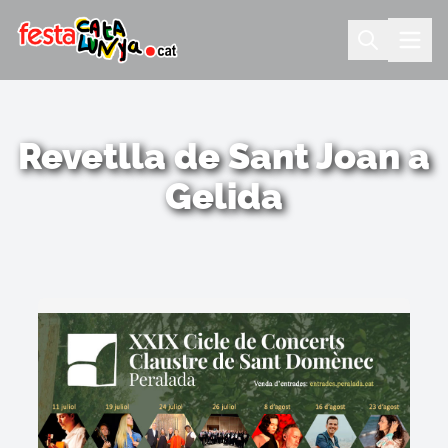
Revetlla de Sant Joan a
Gelida