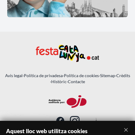
Avís legal
·
Política de privadesa
·
Política de cookies
·
Sitemap
·
Crèdits
·
Històric
·
Contacte
Aquest lloc web utilitza cookies