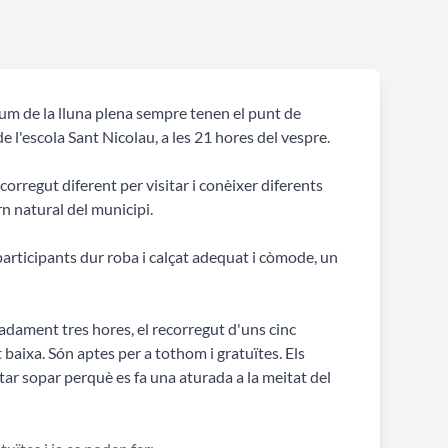
lum de la lluna plena sempre tenen el punt de
e l'escola Sant Nicolau, a les 21 hores del vespre.
orregut diferent per visitar i conèixer diferents
rn natural del municipi.
participants dur roba i calçat adequat i còmode, un
dament tres hores, el recorregut d'uns cinc
t baixa. Són aptes per a tothom i gratuïtes. Els
tar sopar perquè es fa una aturada a la meitat del