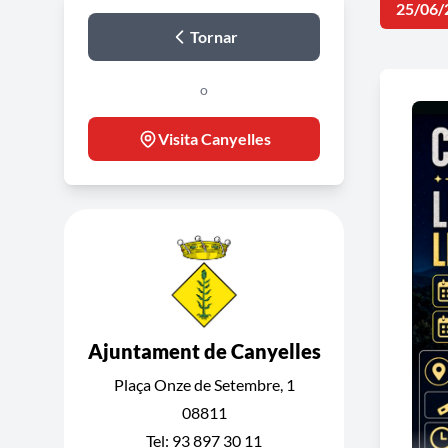
25/06/
Tornar
o
Visita Canyelles
Ajuntament de Canyelles
Plaça Onze de Setembre, 1
08811
Tel: 93 897 30 11