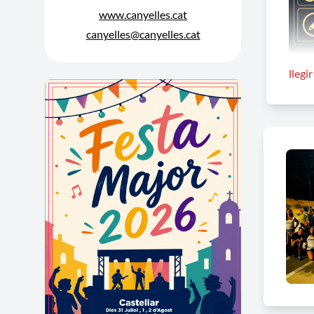
www.canyelles.cat
canyelles@canyelles.cat
llegi