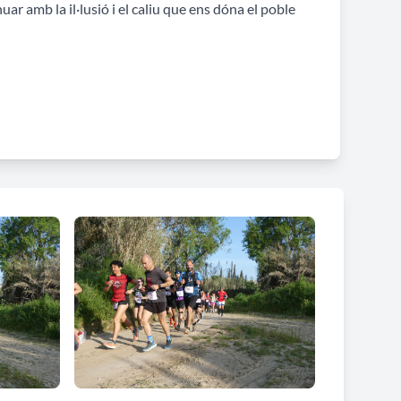
nuar amb la il·lusió i el caliu que ens dóna el poble
ipcions