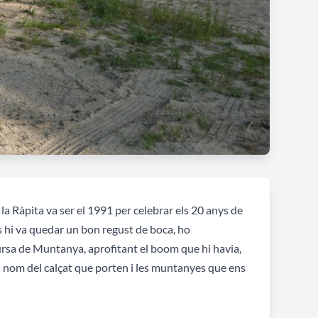
a Ràpita va ser el 1991 per celebrar els 20 anys de
ls hi va quedar un bon regust de boca, ho
ursa de Muntanya, aprofitant el boom que hi havia,
om del calçat que porten i les muntanyes que ens