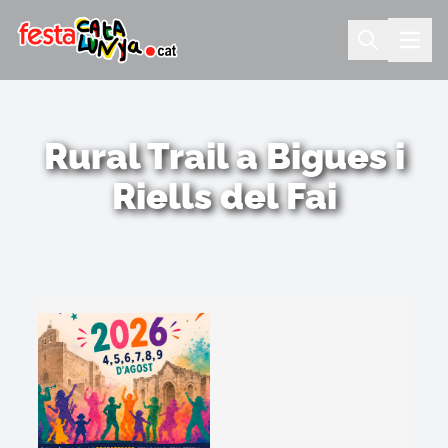
Rural Trail a Bigues i
Riells del Fai