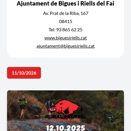
Ajuntament de Bigues i Riells del Fai
Av. Prat de la Riba, 167
08415
Tel: 93 865 62 25
www.biguesiriells.cat
ajuntament@biguesiriells.cat
11/10/2026