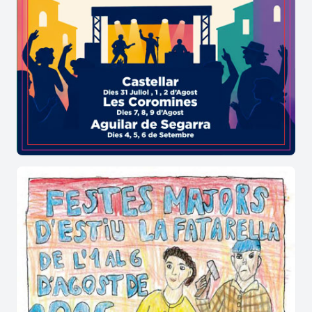
Escultura de Joan Plana i Llobet a
Puigpelat