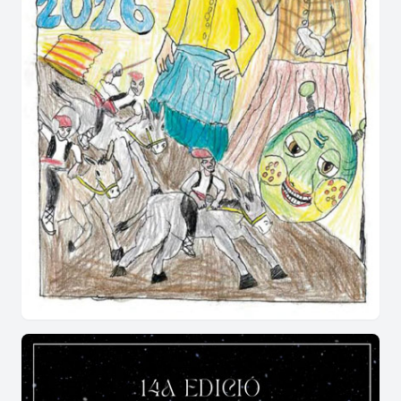
El Pi de Puigpelat