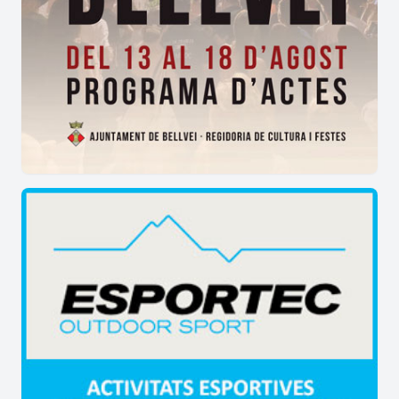
Montsant com a protagonistes que podem
identificar amb més facilitat; i els Pirineus com a
teló de fons.
Ermita de Sant Antoni de Pàdua.