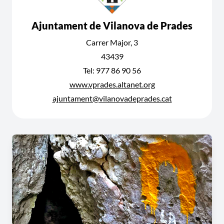
Ajuntament de Vilanova de Prades
Carrer Major, 3
43439
Tel: 977 86 90 56
www.vprades.altanet.org
ajuntament@vilanovadeprades.cat