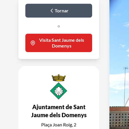
Tornar
o
Visita Sant Jaume dels
Domenys
Ajuntament de Sant
Jaume dels Domenys
Plaça Joan Roig, 2