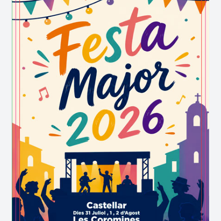
Aquest projecte s’ha pogut portar a terme
gràcies al suport de
Diputació de Barcelona
, a
través del recurs del Catàleg de serveis 2024
“Millora de la competitivitat del municipi”.