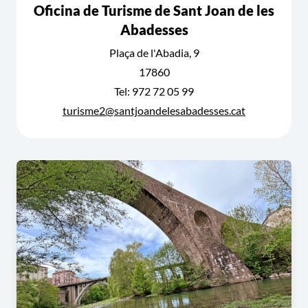
Oficina de Turisme de Sant Joan de les
Abadesses
Plaça de l'Abadia, 9
17860
Tel: 972 72 05 99
turisme2@santjoandelesabadesses.cat