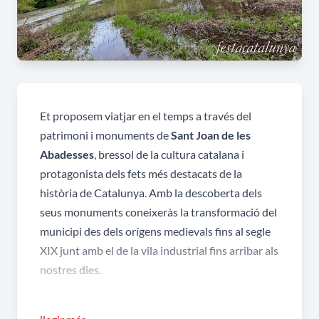
Et proposem viatjar en el temps a través del
patrimoni i monuments de
Sant Joan de les
Abadesses
, bressol de la cultura catalana i
protagonista dels fets més destacats de la
història de Catalunya. Amb la descoberta dels
seus monuments coneixeràs la transformació del
municipi des dels orígens medievals fins al segle
XIX junt amb el de la vila industrial fins arribar als
nostres dies.
Situada al Prepirineu, a 775 m d’altura en una de