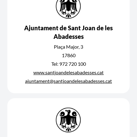
Ajuntament de Sant Joan de les
Abadesses
Plaça Major, 3
17860
Tel: 972 720 100
www.santjoandelesabadesses.cat
ajuntament@santjoandelesabadesses.cat