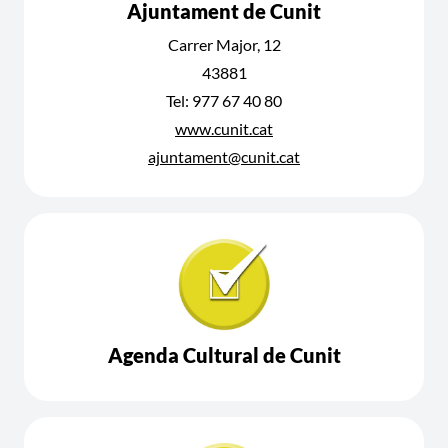
Ajuntament de Cunit
Carrer Major, 12
43881
Tel: 977 67 40 80
www.cunit.cat
ajuntament@cunit.cat
Agenda Cultural de Cunit