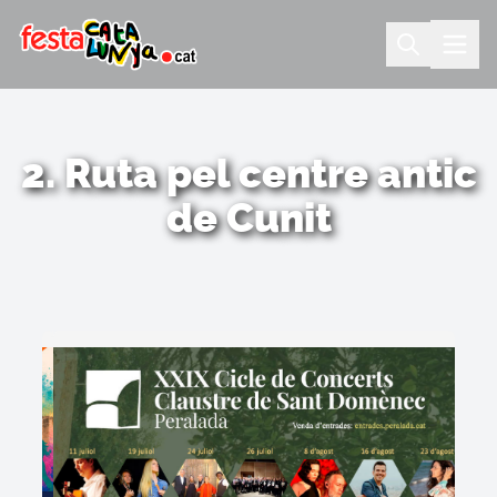
2. Ruta pel centre antic
de Cunit