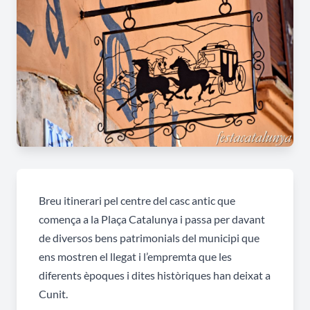
Breu itinerari pel centre del casc antic que
comença a la Plaça Catalunya i passa per davant
de diversos bens patrimonials del municipi que
ens mostren el llegat i l’empremta que les
diferents èpoques i dites històriques han deixat a
Cunit.