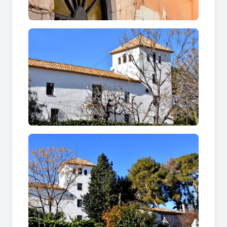
Longitud: 1.040 m
Temps total: 60 min