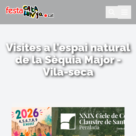
Visites a l'espai natural
de la Sèquia Major -
Vila-seca