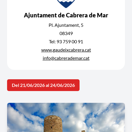
Ajuntament de Cabrera de Mar
Pl. Ajuntament, 5
08349
Tel: 93 759 00 91
www.gaudeixcabrera.cat
info@cabrerademar.cat
Del 21/06/2026 al 24/06/2026