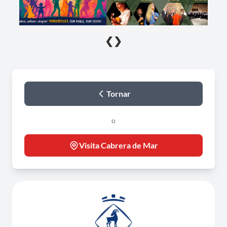
❮
❯
Tornar
o
Visita Cabrera de Mar