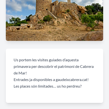
Us portem les visites guiades d’aquesta
primavera per descobrir el patrimoni de Cabrera
de Mar!
Entrades ja disponibles a gaudeixcabrera.cat!
Les places són limitades… us ho perdreu?