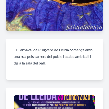
El Carnaval de Puigverd de Lleida comença amb
una rua pels carrers del poble i acaba amb ball i
djs a la sala del ball.