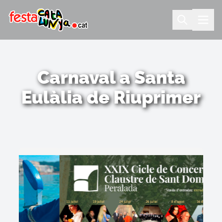
Carnaval a Santa
Eulàlia de Riuprimer