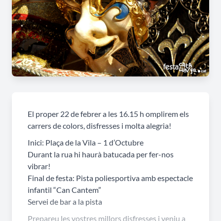
El proper 22 de febrer a les 16.15 h omplirem els
carrers de colors, disfresses i molta alegria!
Inici: Plaça de la Vila – 1 d’Octubre
Durant la rua hi haurà batucada per fer-nos
vibrar!
Final de festa: Pista poliesportiva amb espectacle
infantil “Can Cantem”
Servei de bar a la pista
Prepareu les vostres millors disfresses i veniu a