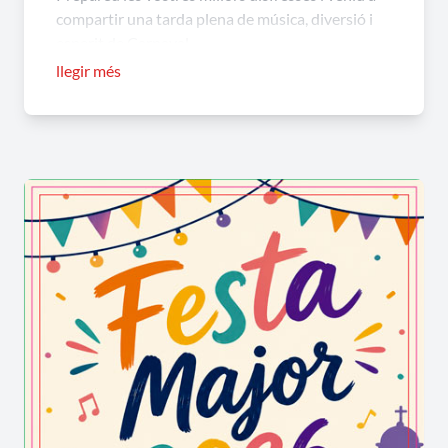
compartir una tarda plena de música, diversió i
esperit de Carnaval.
llegir més