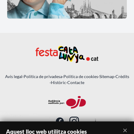
Avís legal
·
Política de privadesa
·
Política de cookies
·
Sitemap
·
Crèdits
·
Històric
·
Contacte
Aquest lloc web utilitza cookies