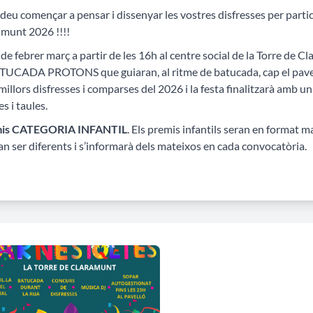
deu començar a pensar i dissenyar les vostres disfresses per partic
amunt 2026 !!!!
 de febrer març a partir de les 16h al centre social de la Torre de
TUCADA PROTONS que guiaran, al ritme de batucada, cap el pavelló
 millors disfresses i comparses del 2026 i la festa finalitzarà amb 
es i taules.
is CATEGORIA INFANTIL
. Els premis infantils seran en format ma
n ser diferents i s’informarà dels mateixos en cada convocatòria.