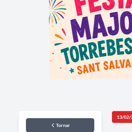
13/02/
Tornar