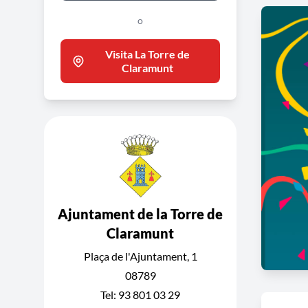
o
Visita La Torre de
Claramunt
Ajuntament de la Torre de
Claramunt
Plaça de l'Ajuntament, 1
08789
Tel: 93 801 03 29