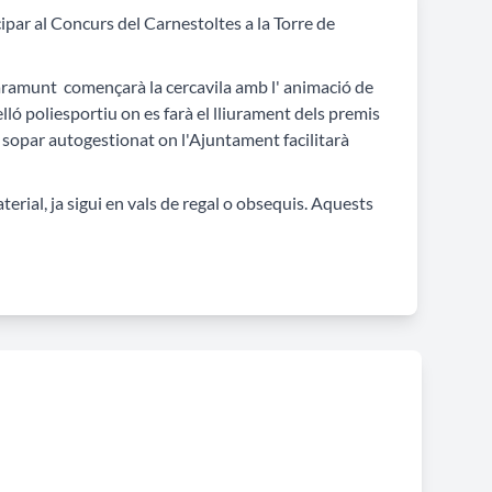
ipar al Concurs del Carnestoltes a la Torre de
 Claramunt començarà la cercavila amb l' animació de
 poliesportiu on es farà el lliurament dels premis
un sopar autogestionat on l'Ajuntament facilitarà
terial, ja sigui en vals de regal o obsequis. Aquests