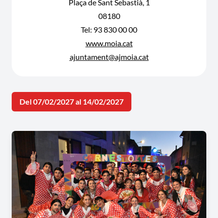
Plaça de Sant Sebastià, 1
08180
Tel: 93 830 00 00
www.moia.cat
ajuntament@ajmoia.cat
Del 07/02/2027 al 14/02/2027