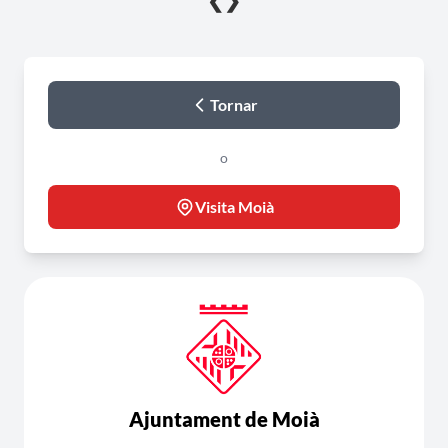
❮
❯
Tornar
o
Visita Moià
Ajuntament de Moià