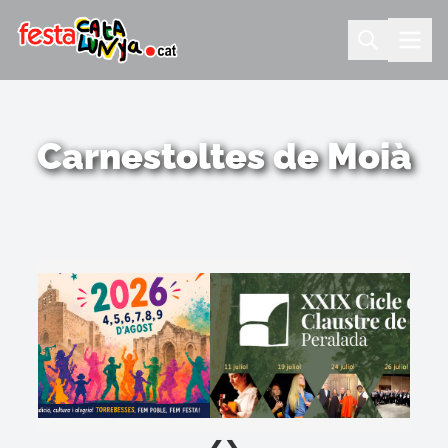
Carnestoltes de Moià