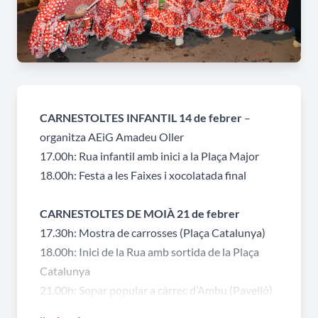
CARNESTOLTES INFANTIL 14 de febrer
–
organitza AEiG Amadeu Oller
17.00h: Rua infantil amb inici a la Plaça Major
18.00h: Festa a les Faixes i xocolatada final
CARNESTOLTES DE MOIÀ 21 de febrer
17.30h: Mostra de carrosses (Plaça Catalunya)
18.00h: Inici de la Rua amb sortida de la Plaça
Catalunya
21.00h: Sopar popular a càrrec d’Ambu (Pavelló)
Compra el teu tiquet!