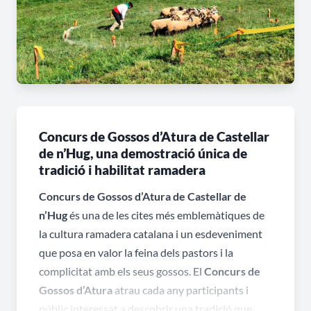
Concurs de Gossos d’Atura de Castellar
de n’Hug, una demostració única de
tradició i habilitat ramadera
Concurs de Gossos d’Atura de Castellar de
n’Hug
és una de les cites més emblemàtiques de
la cultura ramadera catalana i un esdeveniment
que posa en valor la feina dels pastors i la
complicitat amb els seus gossos. El
Concurs de
Gossos d’Atura
atrau cada any participants i
públic interessat a descobrir una tradició que