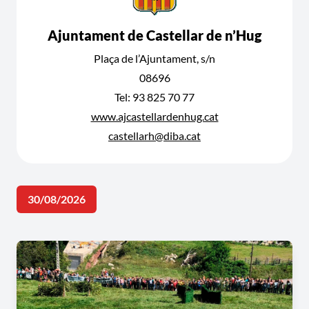
Ajuntament de Castellar de n’Hug
Plaça de l’Ajuntament, s/n
08696
Tel: 93 825 70 77
www.ajcastellardenhug.cat
castellarh@diba.cat
30/08/2026