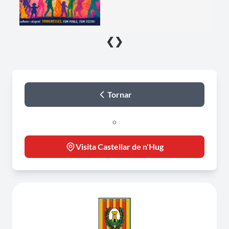
❮
❯
Tornar
o
Visita Castellar de n'Hug