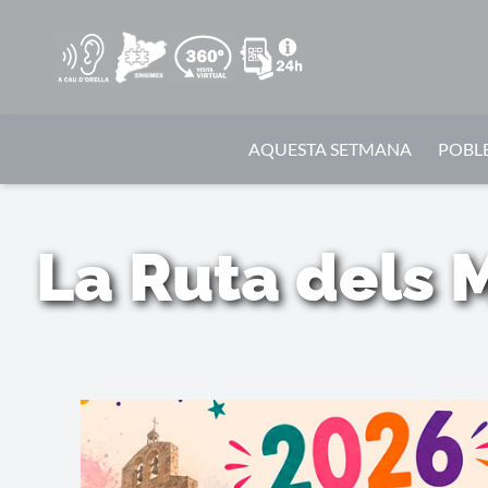
AQUESTA SETMANA
POBLE
La Ruta dels 