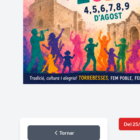
Del 25
Tornar