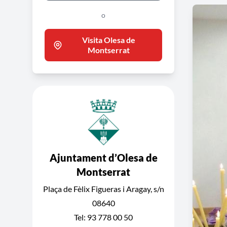
o
Visita Olesa de
Montserrat
Ajuntament d’Olesa de
Montserrat
Plaça de Fèlix Figueras i Aragay, s/n
08640
Tel: 93 778 00 50