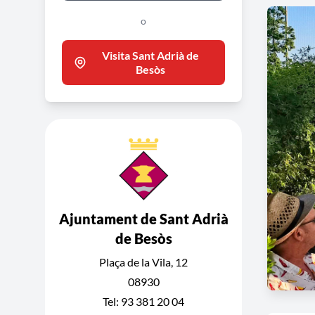
o
Visita Sant Adrià de
Besòs
Ajuntament de Sant Adrià
de Besòs
Plaça de la Vila, 12
08930
Tel: 93 381 20 04