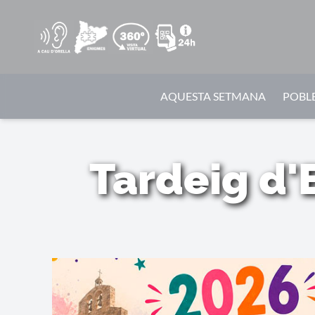
AQUESTA SETMANA
POBLE
Tardeig d'