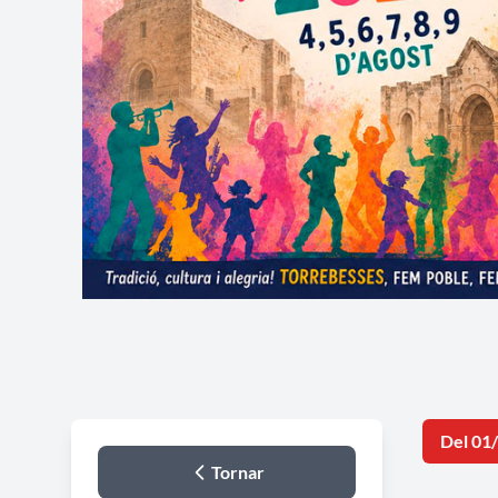
Del 01
Tornar