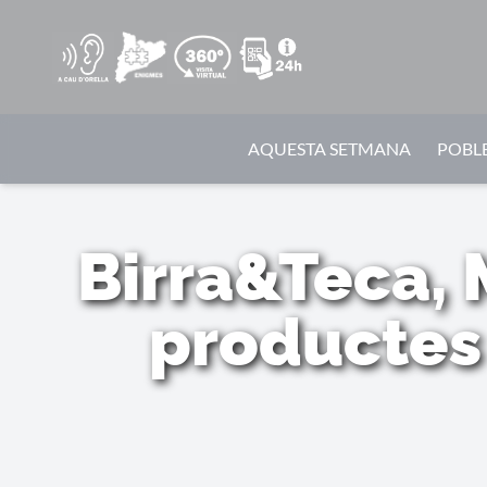
AQUESTA SETMANA
POBLE
Birra&Teca, 
productes 