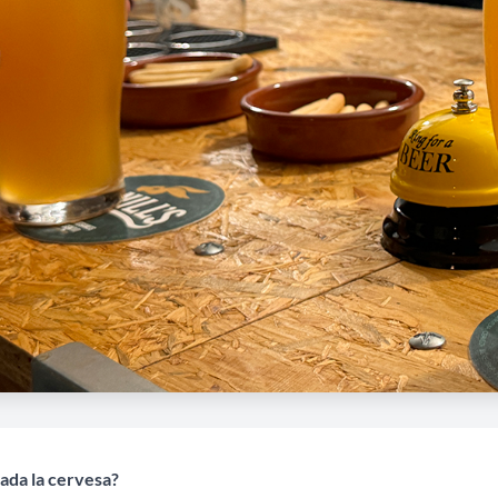
ada la cervesa?