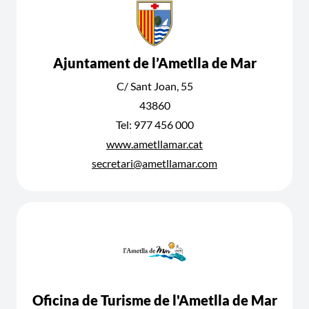
Ajuntament de l’Ametlla de Mar
C/ Sant Joan, 55
43860
Tel: 977 456 000
www.ametllamar.cat
secretari@ametllamar.com
Oficina de Turisme de l'Ametlla de Mar