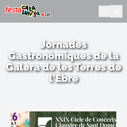
Jornades
Gastronòmiques de la
Galera de les Terres de
l'Ebre