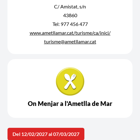
C/ Amistat, s/n
43860
Tel: 977 456 477
www.ametllamar.cat/turisme/ca/inici/
turisme@ametllamar.cat
On Menjar a l'Ametlla de Mar
Del 12/02/2027 al 07/03/2027