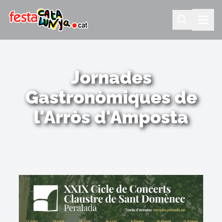
Jornades
Gastronòmiques de
l'Arròs d'Amposta