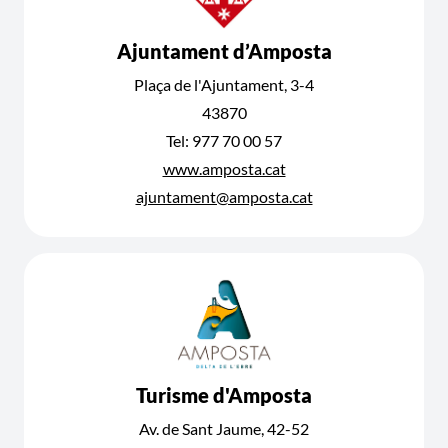
Ajuntament d’Amposta
Plaça de l'Ajuntament, 3-4
43870
Tel: 977 70 00 57
www.amposta.cat
ajuntament@amposta.cat
Turisme d'Amposta
Av. de Sant Jaume, 42-52