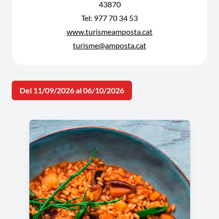
43870
Tel: 977 70 34 53
www.turismeamposta.cat
turisme@amposta.cat
Del 11/09/2026 al 06/10/2026