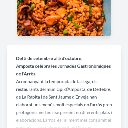
Del 5 de setembre al 5 d’octubre,
Amposta celebra les Jornades Gastronòmiques
de l’Arròs.
Acompanyant la temporada de la sega, els
restaurants del municipi d’Amposta, de Deltebre,
de La Ràpita i de Sant Jaume d’Enveja han
elaborat uns menús molt especials on l’arròs pren
protagonisme, fent-se present en diferents plats i
elaboracions. L’arròs, és l’aliment més consumit al
món, pels seus valors nutritius i la seva