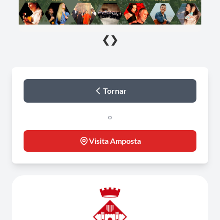
❮
❯
Tornar
o
Visita Amposta