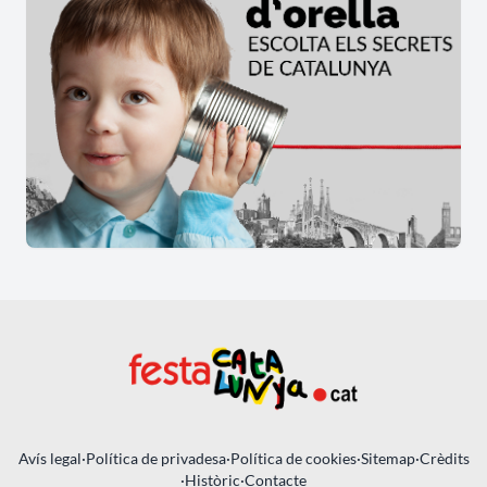
Avís legal
·
Política de privadesa
·
Política de cookies
·
Sitemap
·
Crèdits
·
Històric
·
Contacte