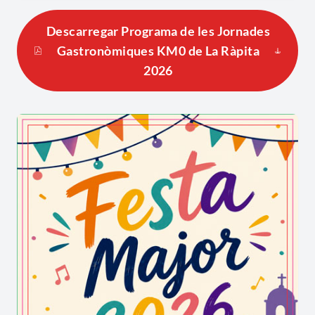
Descarregar Programa de les Jornades
Gastronòmiques KM0 de La Ràpita
2026