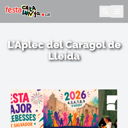
L'Aplec del Caragol de
Lleida