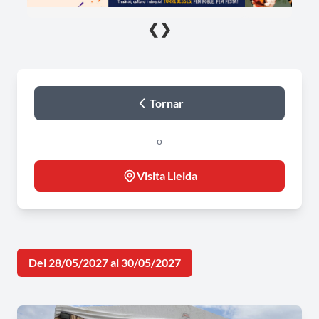
❮
❯
Tornar
o
Visita Lleida
Del 28/05/2027 al 30/05/2027