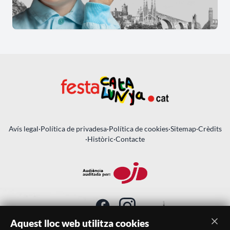
Avís legal
·
Política de privadesa
·
Política de cookies
·
Sitemap
·
Crèdits
·
Històric
·
Contacte
Aquest lloc web utilitza cookies