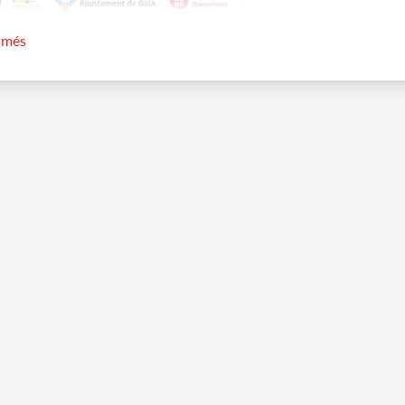
r més