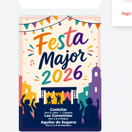
llegi