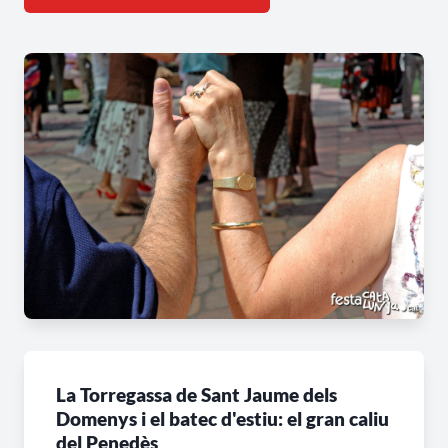
La Torregassa de Sant Jaume dels
Domenys i el batec d'estiu: el gran caliu
del Penedès