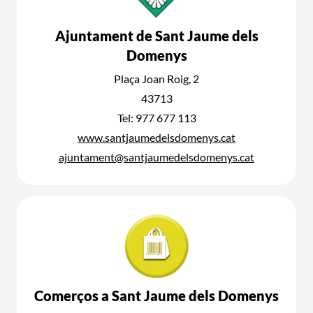
Ajuntament de Sant Jaume dels
Domenys
Plaça Joan Roig, 2
43713
Tel: 977 677 113
www.santjaumedelsdomenys.cat
ajuntament@santjaumedelsdomenys.cat
Comerços a Sant Jaume dels Domenys