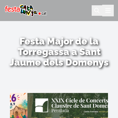
Festa Major de la
Torregassa a Sant
Jaume dels Domenys