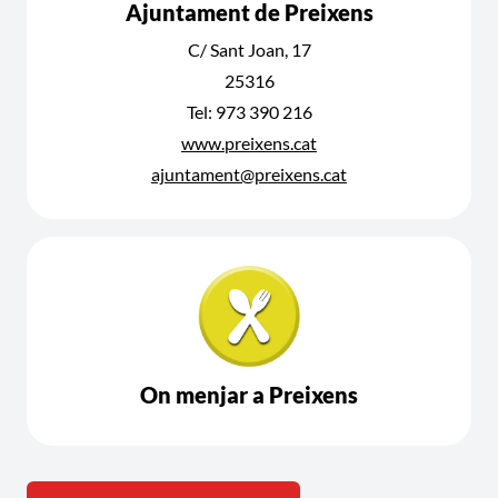
Ajuntament de Preixens
C/ Sant Joan, 17
25316
Tel: 973 390 216
www.preixens.cat
ajuntament@preixens.cat
On menjar a Preixens