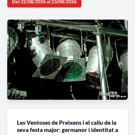
Del 22/08/2026 al 23/08/2026
Les Ventoses de Preixens i el caliu de la
seva festa major: germanor i identitat a