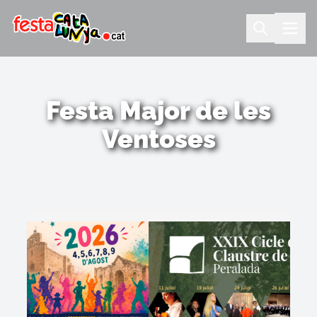
Festa Major de les
Ventoses