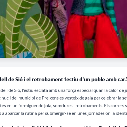
ell de Sió i el retrobament festiu d'un poble amb car
dell de Sió, l'estiu esclata amb una força especial quan la calor de 
 nucli del municipi de Preixens es vesteix de gala per celebrar la s
tes en un formiguer de joia, somriures i retrobaments. Els carrers
s a aparcar la rutina per submergir-se en unes jornades on la identi