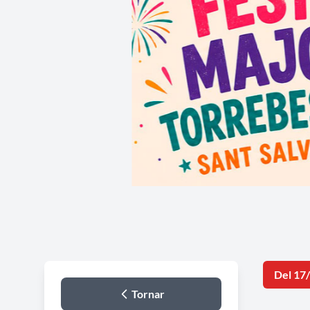
Del 17
Tornar