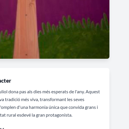
àcter
juliol dona pas als dies més esperats de l'any. Aquest
eva tradició més viva, transformant les seves
 s'omplen d'una harmonia única que convida grans i
tat rural esdevé la gran protagonista.