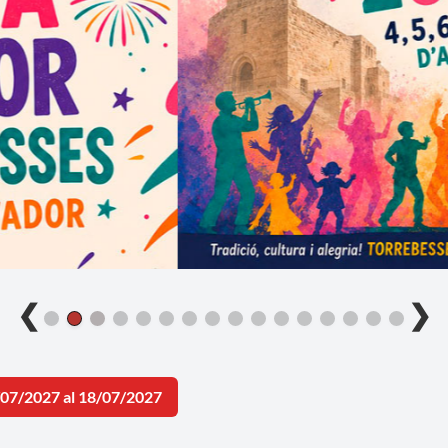
❮
❯
/07/2027 al 18/07/2027