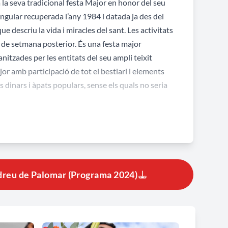
a la seva tradicional festa Major en honor del seu
ngular recuperada l’any 1984 i datada ja des del
ue descriu la vida i miracles del sant. Les activitats
p de setmana posterior. És una festa major
anitzades per les entitats del seu ampli teixit
Major amb participació de tot el bestiari i elements
els dinars i àpats populars, sense els quals no seria
dreu de Palomar (Programa 2024)