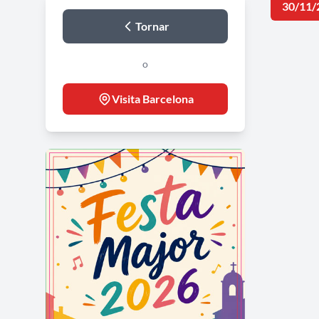
30/11/
Tornar
o
Visita Barcelona