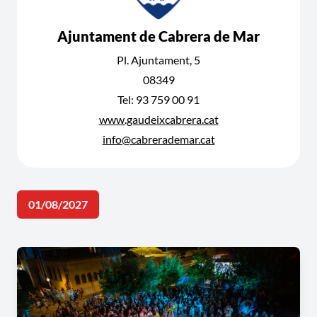
Ajuntament de Cabrera de Mar
Pl. Ajuntament, 5
08349
Tel: 93 759 00 91
www.gaudeixcabrera.cat
info@cabrerademar.cat
01/08/2027