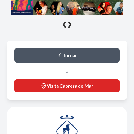
❮
❯
Tornar
o
Visita Cabrera de Mar