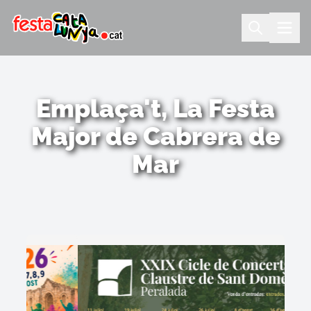
Emplaça't, La Festa
Major de Cabrera de
Mar