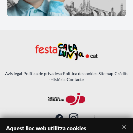
Avís legal
·
Política de privadesa
·
Política de cookies
·
Sitemap
·
Crèdits
·
Històric
·
Contacte
Aquest lloc web utilitza cookies