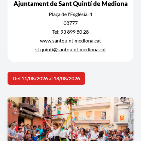
Ajuntament de Sant Quintí de Mediona
Plaça de l'Església, 4
08777
Tel: 93 899 80 28
www.santquintimediona.cat
st.quinti@santquintimediona.cat
Del 11/08/2026 al 18/08/2026