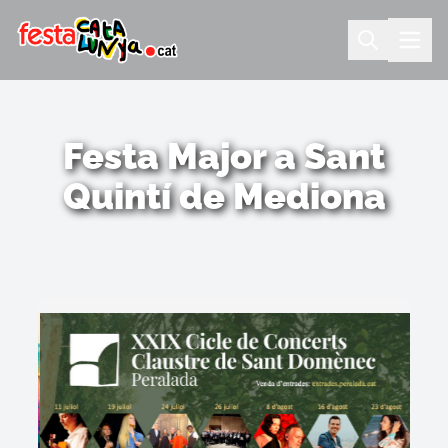
Festa Major a Sant
Quintí de Mediona