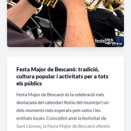
Festa Major de Bescanó: tradició,
cultura popular i activitats per a tots
els públics
Festa Major de Bescanó és la celebració més
destacada del calendari festiu del municipi i un
dels moments més esperats pels veïns i les
entitats locals. Coincidint amb la festivitat de
Sant Llorenç, la Festa Major de Bescanó ofereix