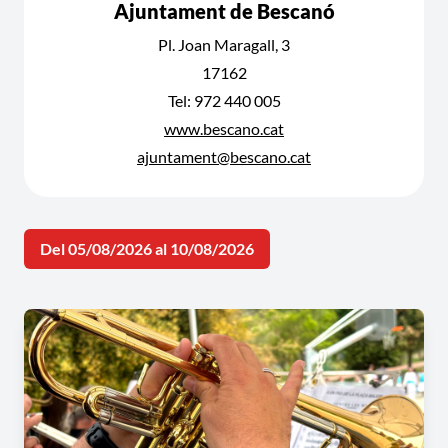
Ajuntament de Bescanó
Pl. Joan Maragall, 3
17162
Tel: 972 440 005
www.bescano.cat
ajuntament@bescano.cat
Del 05/08/2026 al 10/08/2026