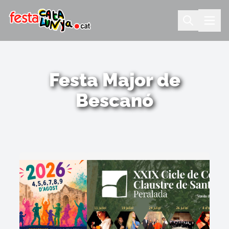
Festa Major de
Bescanó