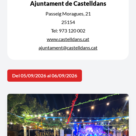
Ajuntament de Castelldans
Passeig Moragues, 21
25154
Tel: 973 120 002
www.castelldans.cat
ajuntament@castelldans.cat
Del 05/09/2026 al 06/09/2026