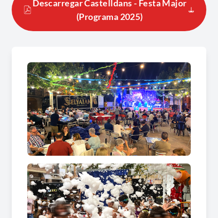
Descarregar Castelldans - Festa Major
(Programa 2025)