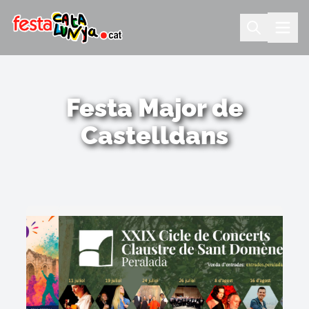
Festa Major de
Castelldans