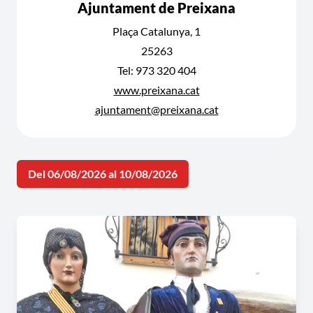
Ajuntament de Preixana
Plaça Catalunya, 1
25263
Tel: 973 320 404
www.preixana.cat
ajuntament@preixana.cat
Del 06/08/2026 al 10/08/2026