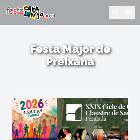
Festa Major de
Preixana