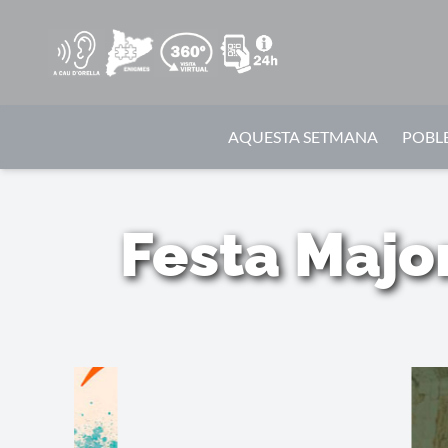
AQUESTA SETMANA
POBLE
Festa Majo