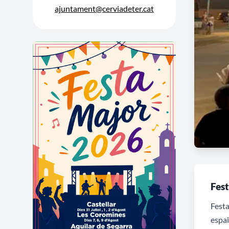
ajuntament@cerviadeter.cat
Fest
Festa
espai