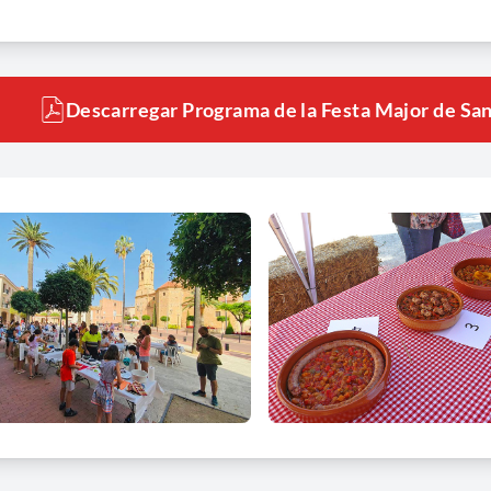
Descarregar Programa de la Festa Major de Sant