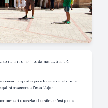
cs tornaran a omplir-se de música, tradició,
stronomia i propostes per a totes les edats formen
isqui intensament la Festa Major.
er compartir, conviure i continuar fent poble.