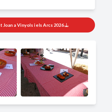
 Joan a Vinyols i els Arcs 2026