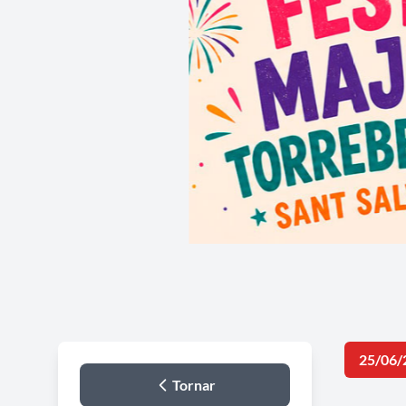
25/06/
Tornar