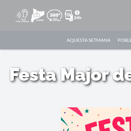
AQUESTA SETMANA
POBLE
Festa Major de