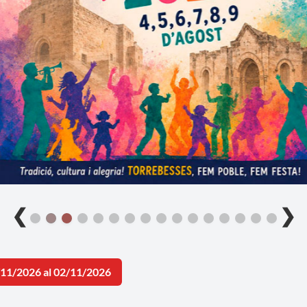
❮
❯
/11/2026 al 02/11/2026