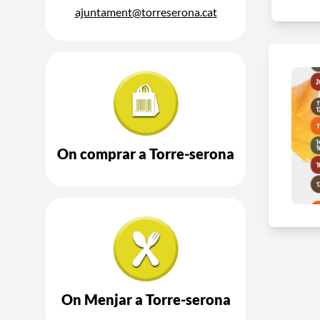
ajuntament@torreserona.cat
On comprar a Torre-serona
On Menjar a Torre-serona