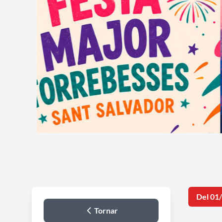
Del 01
Tornar