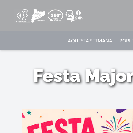
AQUESTA SETMANA
POBLE
Festa Major