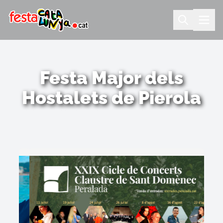
Festa Major dels
Hostalets de Pierola