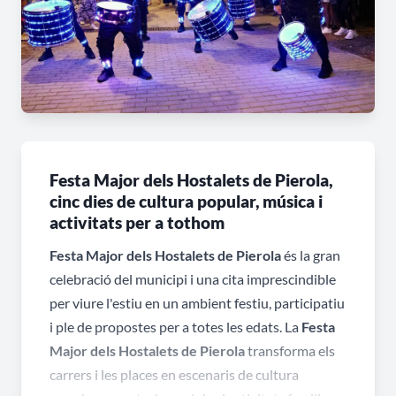
Festa Major dels Hostalets de Pierola,
cinc dies de cultura popular, música i
activitats per a tothom
Festa Major dels Hostalets de Pierola
és la gran
celebració del municipi i una cita imprescindible
per viure l'estiu en un ambient festiu, participatiu
i ple de propostes per a totes les edats. La
Festa
Major dels Hostalets de Pierola
transforma els
carrers i les places en escenaris de cultura