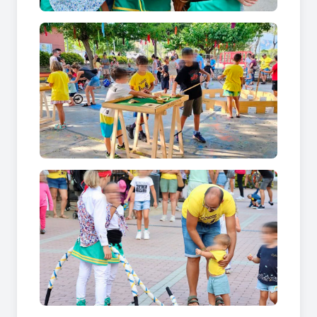
La música conviu amb propostes culturals com
una
exposició artística
, una
ballada de sardanes
,
una
cercavila tradicional
, el
repic de campanes
,
el
vermut musical
i els actes vinculats a la cultura
popular, reforçant la identitat de la
Festa Major
dels Hostalets de Pierola
.
Festa Major dels Hostalets de Pierola,
activitats familiars i participatives
La
Festa Major dels Hostalets de Pierola
dedica
un espai destacat a les activitats familiars. El
programa inclou
tobogans i inflables d'aigua
,
festa de l'escuma
,
jocs de fusta
,
escape room
,
teatre familiar
,
animació infantil
i el tradicional
trenet de Festa Major
, propostes que permeten