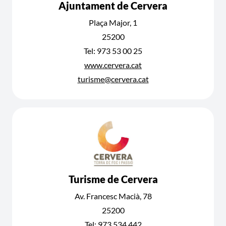
Ajuntament de Cervera
Plaça Major, 1
25200
Tel: 973 53 00 25
www.cervera.cat
turisme@cervera.cat
Turisme de Cervera
Av. Francesc Macià, 78
25200
Tel: 973 534 442