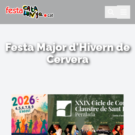
Festa Major d'Hivern de
Cervera