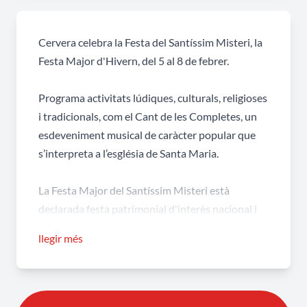
Cervera celebra la Festa del Santíssim Misteri, la
Festa Major d'Hivern, del 5 al 8 de febrer.
Programa activitats lúdiques, culturals, religioses
i tradicionals, com el Cant de les Completes, un
esdeveniment musical de caràcter popular que
s’interpreta a l’església de Santa Maria.
La Festa Major del Santíssim Misteri està
declarada festa patrimonial d'interès nacional i
inclosa al Catàleg del patrimoni festiu de
llegir més
Catalunya.