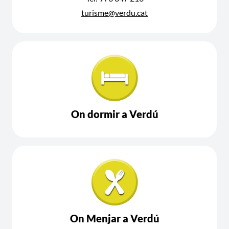
turisme@verdu.cat
On dormir a Verdú
On Menjar a Verdú