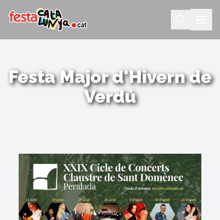
Festa Major d'Hivern de
Verdú