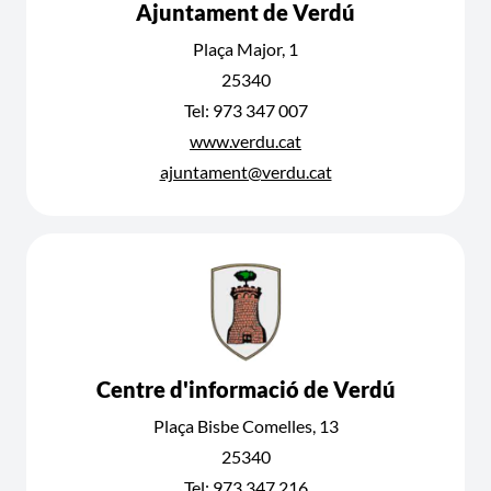
Ajuntament de Verdú
Plaça Major, 1
25340
Tel: 973 347 007
www.verdu.cat
ajuntament@verdu.cat
Centre d'informació de Verdú
Plaça Bisbe Comelles, 13
25340
Tel: 973 347 216