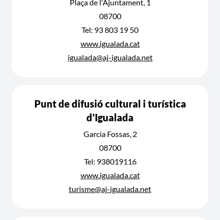
Plaça de l'Ajuntament, 1
08700
Tel: 93 803 19 50
www.igualada.cat
igualada@aj-igualada.net
Punt de difusió cultural i turística
d’Igualada
Garcia Fossas, 2
08700
Tel: 938019116
www.igualada.cat
turisme@aj-igualada.net