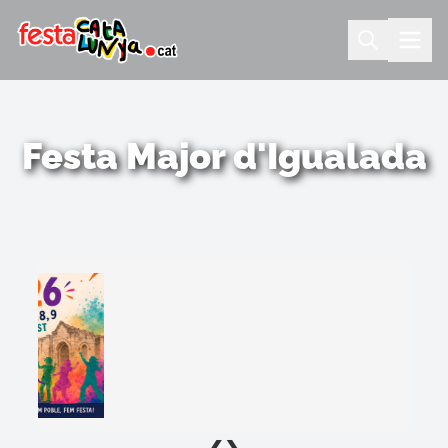
Festa Major d'Igualada