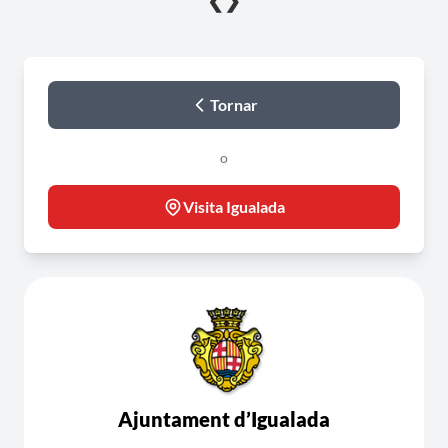
❮
❯
Tornar
o
Visita Igualada
Ajuntament d’Igualada