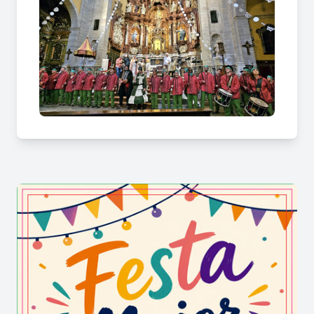
la diversió s’uneixen en cada moment!