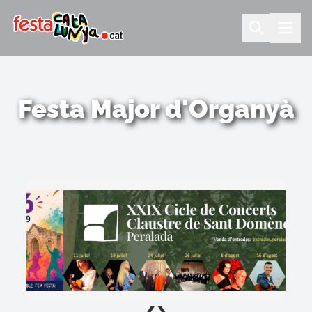
Festa Major d'Organyà