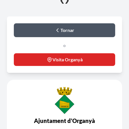
❮
❯
Tornar
o
Visita Organyà
Ajuntament d’Organyà