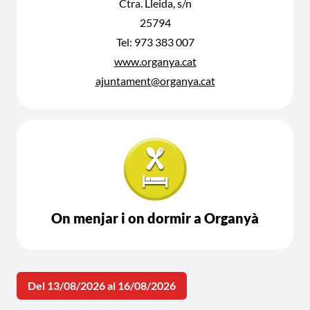
Ctra. Lleida, s/n
25794
Tel: 973 383 007
www.organya.cat
ajuntament@organya.cat
On menjar i on dormir a Organyà
Del 13/08/2026 al 16/08/2026