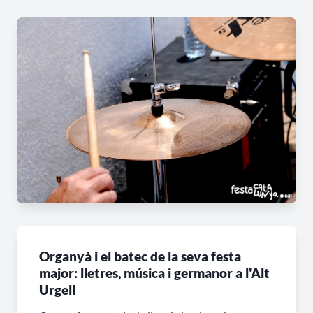
Organyà i el batec de la seva festa
major: lletres, música i germanor a l'Alt
Urgell